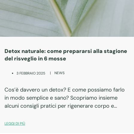
Detox naturale: come prepararsi alla stagione
del risveglio in 6 mosse
|
NEWS
3 FEBBRAIO 2025
Cos’è davvero un detox? E come possiamo farlo
in modo semplice e sano? Scopriamo insieme
alcuni consigli pratici per rigenerare corpo e
mente.
LEGGI DI PIÙ