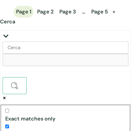
Page
1
Page
2
Page
3
…
Page
5
»
Cerca
Exact matches only