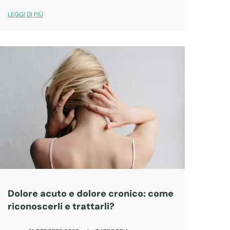
insieme quali sono!
LEGGI DI PIÙ
Dolore acuto e dolore cronico: come
riconoscerli e trattarli?