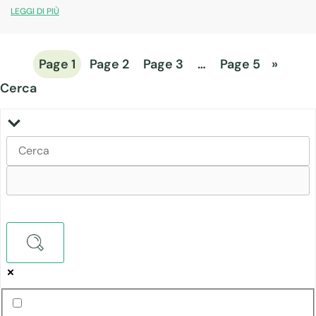
LEGGI DI PIÙ
Page
1
Page
2
Page
3
…
Page
5
»
Cerca