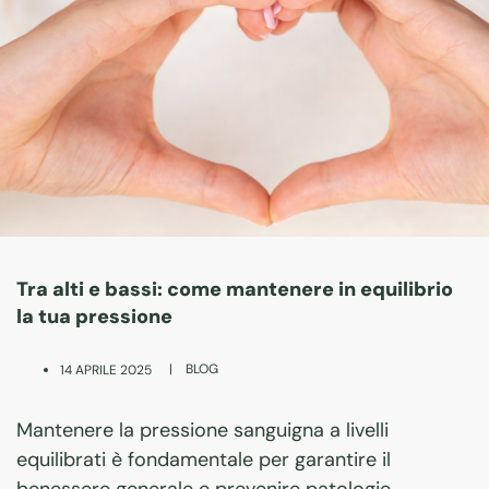
Tra alti e bassi: come mantenere in equilibrio
la tua pressione
|
BLOG
14 APRILE 2025
Mantenere la pressione sanguigna a livelli
equilibrati è fondamentale per garantire il
benessere generale e prevenire patologie