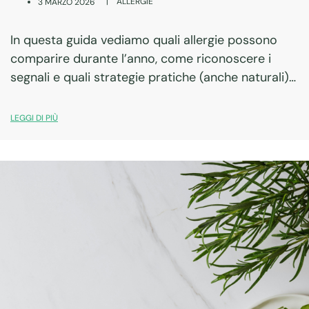
|
ALLERGIE
3 MARZO 2026
In questa guida vediamo quali allergie possono
comparire durante l’anno, come riconoscere i
segnali e quali strategie pratiche (anche naturali)
possono aiutarti a vivere meglio.
LEGGI DI PIÙ