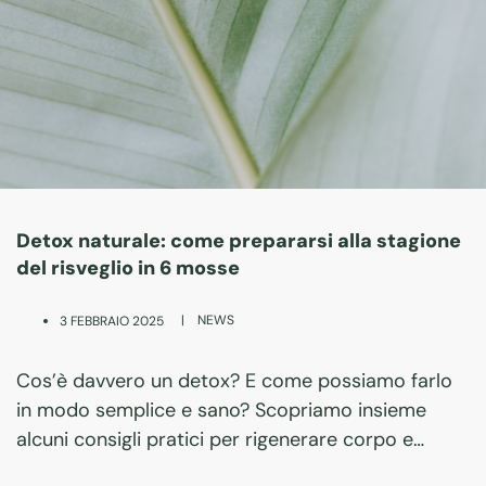
Detox naturale: come prepararsi alla stagione
del risveglio in 6 mosse
|
NEWS
3 FEBBRAIO 2025
Cos’è davvero un detox? E come possiamo farlo
in modo semplice e sano? Scopriamo insieme
alcuni consigli pratici per rigenerare corpo e
mente.