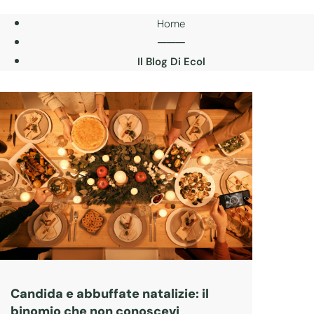
Home
───
Il Blog Di Ecol
Candida e abbuffate natalizie: il
binomio che non conoscevi