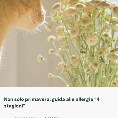
Non solo primavera: guida alle allergie “4
stagioni”