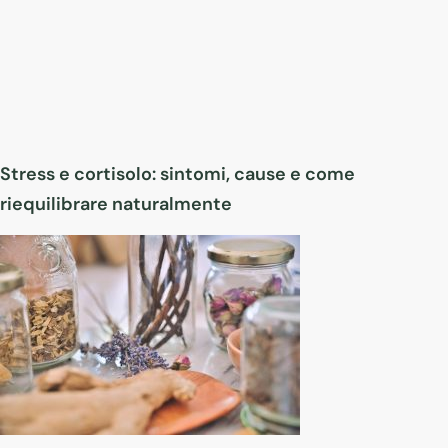
Stress e cortisolo: sintomi, cause e come
riequilibrare naturalmente