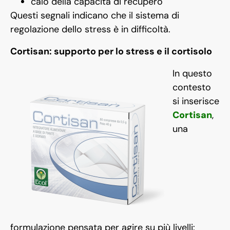
calo della capacità di recupero
Questi segnali indicano che il sistema di
regolazione dello stress è in difficoltà.
Cortisan: supporto per lo stress e il cortisolo
In questo
contesto
si inserisce
Cortisan
,
una
formulazione pensata per agire su più livelli: