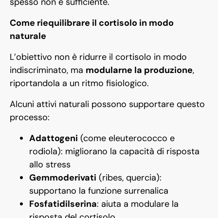
spesso non è sufficiente.
Come riequilibrare il cortisolo in modo
naturale
L’obiettivo non è ridurre il cortisolo in modo
indiscriminato, ma
modularne la produzione
,
riportandola a un ritmo fisiologico.
Alcuni attivi naturali possono supportare questo
processo:
Adattogeni
(come eleuterococco e
rodiola): migliorano la capacità di risposta
allo stress
Gemmoderivati
(ribes, quercia):
supportano la funzione surrenalica
Fosfatidilserina
: aiuta a modulare la
risposta del cortisolo