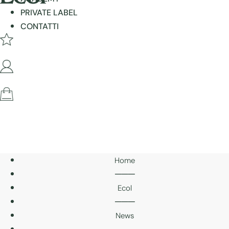
PRIVATE LABEL
CONTATTI
Home
───
Ecol
───
News
───