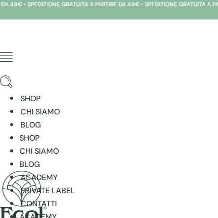
GRATUITA A PARTIRE DA 49€ • SPEDIZIONE GRATUITA A PARTIRE DA 49€ • SPEDI
Vai
al
contenuto
SHOP
CHI SIAMO
BLOG
SHOP
CHI SIAMO
BLOG
ACADEMY
PRIVATE LABEL
CONTATTI
ACADEMY