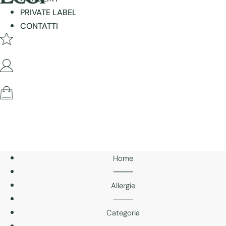
PRIVATE LABEL
CONTATTI
Home
───
Allergie
───
Categoria
───