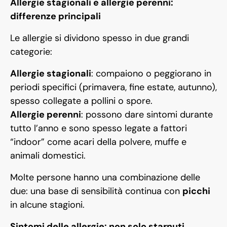
Allergie stagionali e allergie perenni:
differenze principali
Le allergie si dividono spesso in due grandi
categorie:
Allergie stagionali
: compaiono o peggiorano in
periodi specifici (primavera, fine estate, autunno),
spesso collegate a pollini o spore.
Allergie perenni
: possono dare sintomi durante
tutto l’anno e sono spesso legate a fattori
“indoor” come acari della polvere, muffe e
animali domestici.
Molte persone hanno una combinazione delle
due: una base di sensibilità continua con
picchi
in alcune stagioni.
Sintomi delle allergie: non solo starnuti