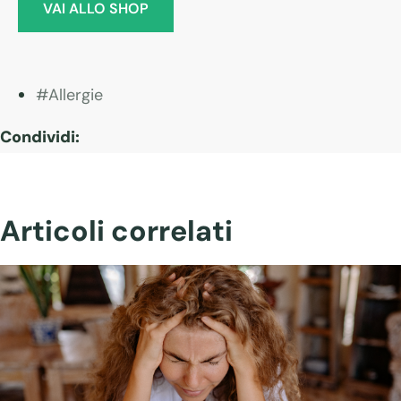
VAI ALLO SHOP
del
prodotto
Allergie
Condividi:
Articoli correlati