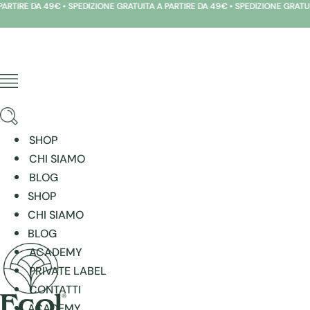
DA 49€ • SPEDIZIONE GRATUITA A PARTIRE DA 49€ • SPEDIZIONE GRATUITA A PAR
Vai
al
contenuto
SHOP
CHI SIAMO
BLOG
SHOP
CHI SIAMO
BLOG
ACADEMY
PRIVATE LABEL
CONTATTI
ACADEMY