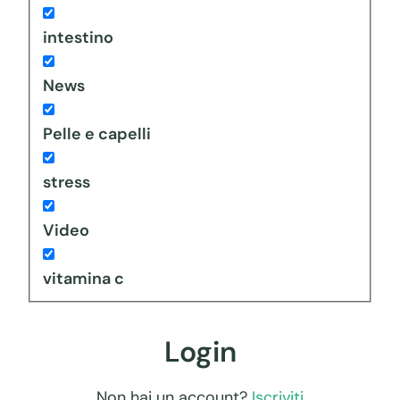
intestino
News
Pelle e capelli
stress
Video
vitamina c
Login
Non hai un account?
Iscriviti