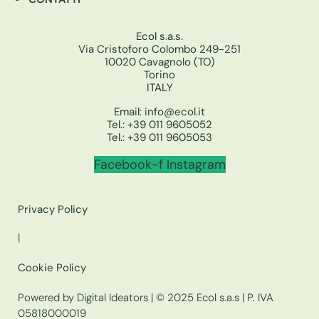
Ecol s.a.s.
Via Cristoforo Colombo 249-251
10020 Cavagnolo (TO)
Torino
ITALY
Email:
info@ecol.it
Tel.:
+39 011 9605052
Tel.:
+39 011 9605053
Facebook-f
Instagram
Privacy Policy
|
Cookie Policy
Powered by Digital Ideators
| © 2025 Ecol s.a.s | P. IVA
05818000019