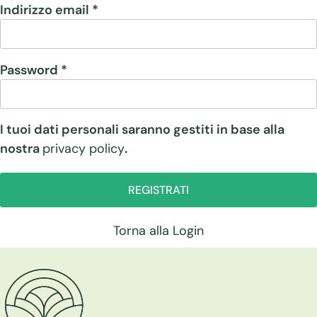
Indirizzo email
*
Richiesto
Password
*
Richiesto
I tuoi dati personali saranno gestiti in base alla
nostra
privacy policy
.
REGISTRATI
Torna alla Login