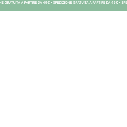
 A PARTIRE DA 49€ • SPEDIZIONE GRATUITA A PARTIRE DA 49€ • SPEDIZIONE GR