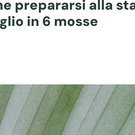
e prepararsi alla st
glio in 6 mosse