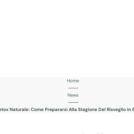
Home
───
News
───
tox Naturale: Come Prepararsi Alla Stagione Del Risveglio In