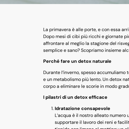
La primavera è alle porte, e con essa arri
Dopo mesi di cibi più ricchi e giornate p
affrontare al meglio la stagione del ris
semplice e sano? Scopriamo insieme alcun
Perché fare un detox naturale
Durante l’inverno, spesso accumuliamo to
e un metabolismo più lento. Un detox natu
corpo a eliminare le scorie in modo gradu
I pilastri di un detox efficace
Idratazione consapevole
L’acqua è il nostro alleato numero 
supportare il lavoro dei reni e facil