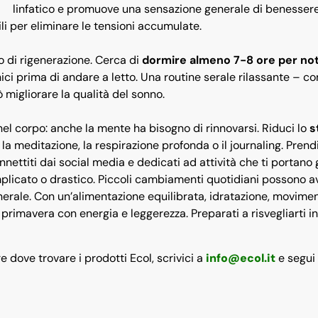
linfatico e promuove una sensazione generale di benessere
li per eliminare le tensioni accumulate.
so di rigenerazione. Cerca di
dormire almeno 7-8 ore per no
onici prima di andare a letto. Una routine serale rilassante – c
migliorare la qualità del sonno.
el corpo: anche la mente ha bisogno di rinnovarsi. Riduci lo
s
 meditazione, la respirazione profonda o il journaling. Prendi
nettiti dai social media e dedicati ad attività che ti portano g
licato o drastico. Piccoli cambiamenti quotidiani possono a
erale. Con un’alimentazione equilibrata, idratazione, movime
primavera con energia e leggerezza. Preparati a risvegliarti 
 dove trovare i prodotti Ecol, scrivici a
info@ecol.it
e segui 