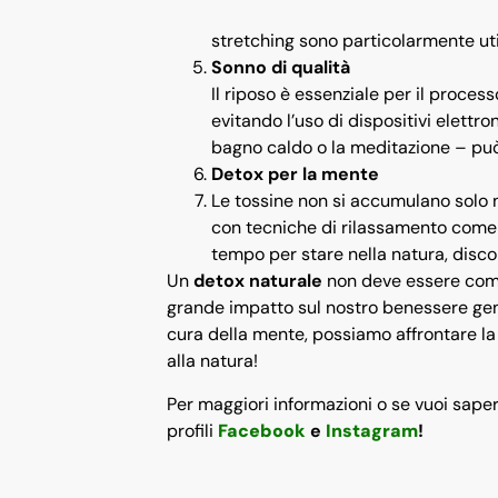
stretching sono particolarmente uti
Sonno di qualità
Il riposo è essenziale per il proces
evitando l’uso di dispositivi elettr
bagno caldo o la meditazione – può 
Detox per la mente
Le tossine non si accumulano solo n
con tecniche di rilassamento come la
tempo per stare nella natura, discon
Un
detox naturale
non deve essere comp
grande impatto sul nostro benessere gen
cura della mente, possiamo affrontare la 
alla natura!
Per maggiori informazioni o se vuoi sapere
profili
Facebook
e
Instagram
!