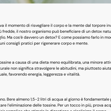
va il momento di risvegliare il corpo e la mente dal torpore in
iù fredde, il nostro organismo può beneficiare di un detox natu
veglio. Ma cos’è davvero un detox? E come possiamo farlo in m
i consigli pratici per rigenerare corpo e mente.
ssine a causa di una dieta meno equilibrata, una minore attiv
rale non significa stravolgere le abitudini, ma piuttosto aiuta
ale, favorendo energia, leggerezza e vitalità.
uno. Bere almeno 1,5-2 litri di acqua al giorno è fondamentale
itare l’eliminazione delle tossine. Per un tocco in più, prova ac