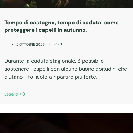
Tempo di castagne, tempo di caduta: come
proteggere i capelli in autunno.
|
ECOL
2 OTTOBRE 2025
Durante la caduta stagionale, è possibile
sostenere i capelli con alcune buone abitudini che
aiutano il follicolo a ripartire più forte.
LEGGI DI PIÙ