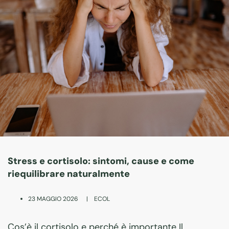
Stress e cortisolo: sintomi, cause e come
riequilibrare naturalmente
|
ECOL
23 MAGGIO 2026
Cos’è il cortisolo e perché è importante Il