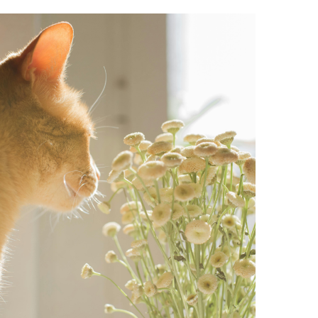
definita.…