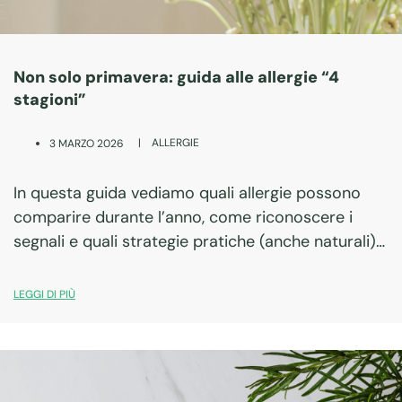
Non solo primavera: guida alle allergie “4
stagioni”
|
ALLERGIE
3 MARZO 2026
In questa guida vediamo quali allergie possono
comparire durante l’anno, come riconoscere i
segnali e quali strategie pratiche (anche naturali)
possono aiutarti a vivere meglio.
LEGGI DI PIÙ