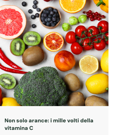
Non solo arance: i mille volti della
vitamina C