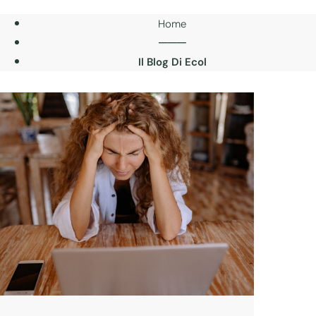
Home
───
Il Blog Di Ecol