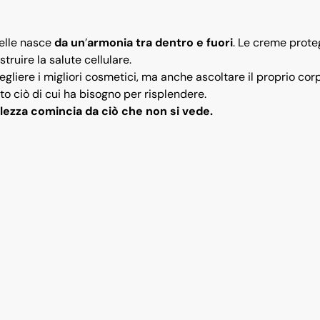
pelle nasce
da un
’
armonia tra dentro e fuori
. Le creme prote
truire la salute cellulare.
egliere i migliori cosmetici, ma anche ascoltare il proprio cor
tto ciò di cui ha bisogno per risplendere.
ellezza comincia da ciò che non si vede.