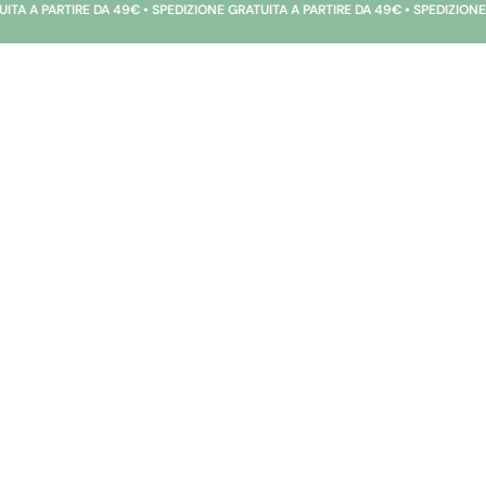
 DA 49€ • SPEDIZIONE GRATUITA A PARTIRE DA 49€ • SPEDIZIONE GRATUITA A P