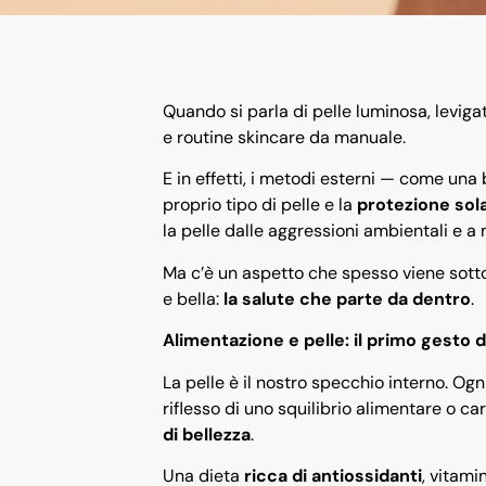
Quando si parla di pelle luminosa, levig
e routine skincare da manuale.
E in effetti, i metodi esterni — come un
proprio tipo di pelle e la
protezione sol
la pelle dalle aggressioni ambientali e a
Ma c’è un aspetto che spesso viene sottov
e bella:
la salute che parte da dentro
.
Alimentazione e pelle: il primo gesto d
La pelle è il nostro specchio interno. Og
riflesso di uno squilibrio alimentare o ca
di bellezza
.
Una dieta
ricca di antiossidanti
, vitami