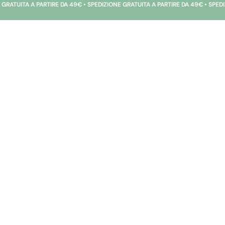
ARTIRE DA 49€ • SPEDIZIONE GRATUITA A PARTIRE DA 49€ • SPEDIZIONE GRATUI