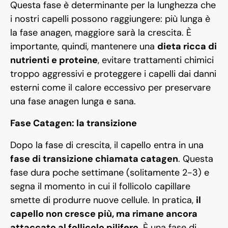
Questa fase è determinante per la lunghezza che
i nostri capelli possono raggiungere: più lunga è
la fase anagen, maggiore sarà la crescita. È
importante, quindi, mantenere una
dieta ricca di
nutrienti e proteine
, evitare trattamenti chimici
troppo aggressivi e proteggere i capelli dai danni
esterni come il calore eccessivo per preservare
una fase anagen lunga e sana.
Fase Catagen: la transizione
Dopo la fase di crescita, il capello entra in una
fase di transizione chiamata catagen
. Questa
fase dura poche settimane (solitamente 2-3) e
segna il momento in cui il follicolo capillare
smette di produrre nuove cellule. In pratica,
il
capello non cresce più, ma rimane ancora
attaccato al follicolo pilifero
. È una fase di