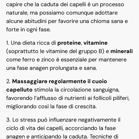
capire che la caduta dei capelli è un processo
naturale, ma possiamo comunque adottare
alcune abitudini per favorire una chioma sana e
forte in ogni fase.
1. Una dieta ricca di
proteine
,
vitamine
(soprattutto le vitamine del gruppo B) e
minerali
come ferro e zinco è essenziale per mantenere
una fase anagen prolungata e sana.
2.
Massaggiare regolarmente il cuoio
capelluto
stimola la circolazione sanguigna,
favorendo l’afflusso di nutrienti ai follicoli piliferi,
migliorando così la fase di crescita.
3. Lo stress può influenzare negativamente il
ciclo di vita dei capelli, accorciando la fase
anagen e anticipando la caduta. Tecniche di