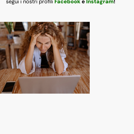
segui i nostri profili
Facebook
e
Instagram
!