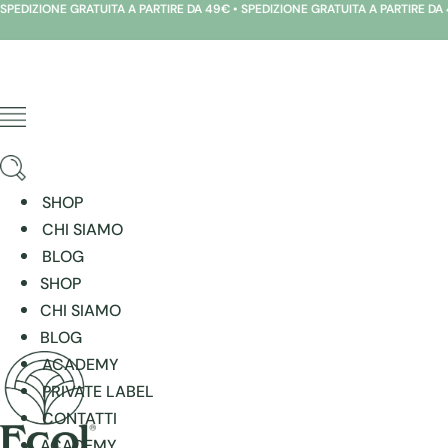
PARTIRE DA 49€ • SPEDIZIONE GRATUITA A PARTIRE DA 49€ • SPEDIZIONE GRATU
Vai
al
contenuto
SHOP
CHI SIAMO
BLOG
SHOP
CHI SIAMO
BLOG
ACADEMY
PRIVATE LABEL
CONTATTI
ACADEMY