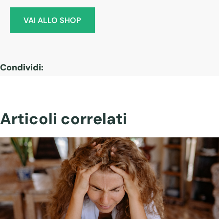
VAI ALLO SHOP
Condividi:
Articoli correlati