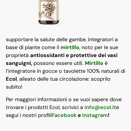
supportare la salute delle gambe, integratori a
base di piante come il
mirtillo
, noto per le sue
proprietà
antiossidanti e protettive dei vasi
sanguigni,
possono essere utili.
Mirtillo
è
l’integratore in gocce o tavolette 100% naturali di
Ecol
, alleato delle tua circolazione: scoprilo
subito!
Per maggiori informazioni o se vuoi sapere dove
trovare i prodotti Ecol, scrivici a
info@ecol.it
e
segui i nostri profili
Facebook
e
Instagram
!