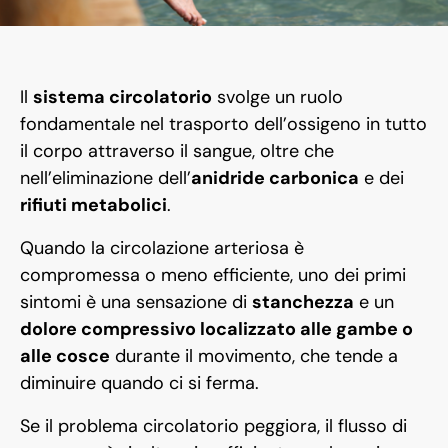
Il
sistema circolatorio
svolge un ruolo
fondamentale nel trasporto dell’ossigeno in tutto
il corpo attraverso il sangue, oltre che
nell’eliminazione dell’
anidride carbonica
e dei
rifiuti metabolici
.
Quando la circolazione arteriosa è
compromessa o meno efficiente, uno dei primi
sintomi è una sensazione di
stanchezza
e un
dolore compressivo localizzato alle gambe o
alle cosce
durante il movimento, che tende a
diminuire quando ci si ferma.
Se il problema circolatorio peggiora, il flusso di