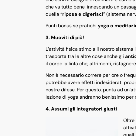
che va tutto bene, innescando un passag
quella “
riposa e digerisci
” (sistema ner
Punti bonus se pratichi
yoga o meditazi
3. Muoviti di più!
L’attività fisica stimola il nostro sistem
trasporta tra le altre cose anche gli
anti
il corpo la linfa che, altrimenti, ristagner
Non è necessario correre per ore o frequent
potrebbe avere effetti indesiderati propr
nostre difese. Per questo, punta ad un’
lezione di yoga andranno benissimo per 
4. Assumi gli integratori giusti
Oltre
attivi
quali 