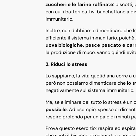
zuccheri e le farine raffinate
: biscotti,
con cui i batteri cattivi banchettano a d
immunitario.
Inoltre, non dobbiamo dimenticare che l
efficiente il sistema immunitario, poiché 
uova biologiche, pesce pescato e car
la produzione di muco, vanno quindi evitat
2. Riduci lo stress
Lo sappiamo, la vita quotidiana corre a u
però non possiamo dimenticare che
lo s
negativamente sul sistema immunitario.
Ma, se eliminare del tutto lo stress è un
possibile
. Ad esempio, spesso ci dimenti
respiro profondo per un paio di minuti pe
Prova questo esercizio: respira ed espira
che senti il bisogno di calmarti e cambi