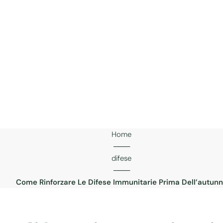
Home
───
difese
───
Come Rinforzare Le Difese Immunitarie Prima Dell’autun