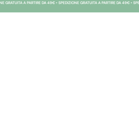
 A PARTIRE DA 49€ • SPEDIZIONE GRATUITA A PARTIRE DA 49€ • SPEDIZIONE GRA