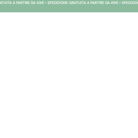
TIRE DA 49€ • SPEDIZIONE GRATUITA A PARTIRE DA 49€ • SPEDIZIONE GRATUITA