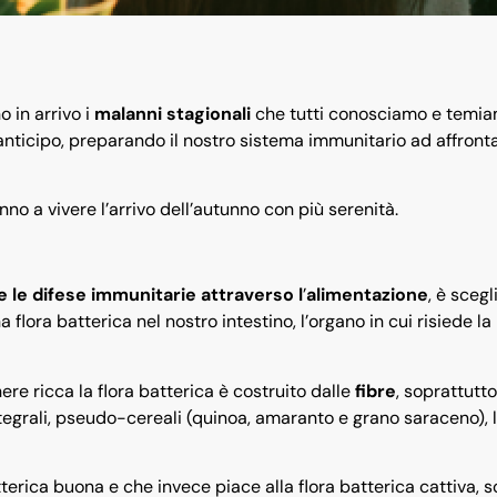
o in arrivo i
malanni stagionali
che tutti conosciamo e temia
nticipo, preparando il nostro sistema immunitario ad affronta
nno a vivere l’arrivo dell’autunno con più serenità.
e le difese immunitarie attraverso l
’
alimentazione
, è scegl
a flora batterica nel nostro intestino, l’organo in cui risiede l
re ricca la flora batterica è costruito dalle
fibre
, soprattutto
integrali, pseudo-cereali (quinoa, amaranto e grano saraceno), 
terica buona e che invece piace alla flora batterica cattiva, s