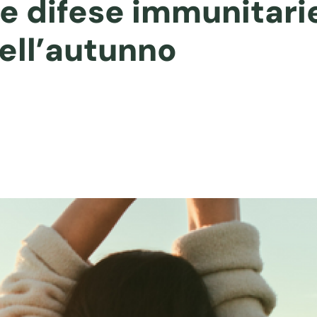
le difese immunitari
ell’autunno