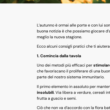
L’autunno è ormai alle porte e con lui son
buona notizia è che possiamo giocare d’a
meglio la nuova stagione.
Ecco alcuni consigli pratici che ti aiutera
1. Comincia dalla tavola
Uno dei metodi più efficaci per
stimolar
che favoriscano il proliferare di una buon
parte del nostro sistema immunitario.
Il primo elemento in assoluto per mantene
insolubili
. Via libera a verdure, cereali 
frutta a guscio e semi.
Ciò che non va d’accordo con la flora bat