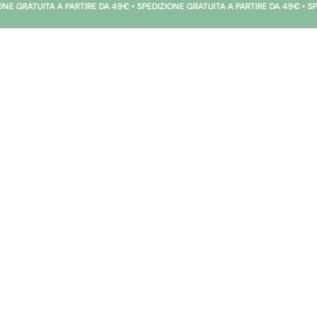
TIRE DA 49€ • SPEDIZIONE GRATUITA A PARTIRE DA 49€ • SPEDIZIONE GRATUITA