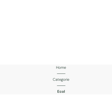
Home
───
Categorie
───
Ecol