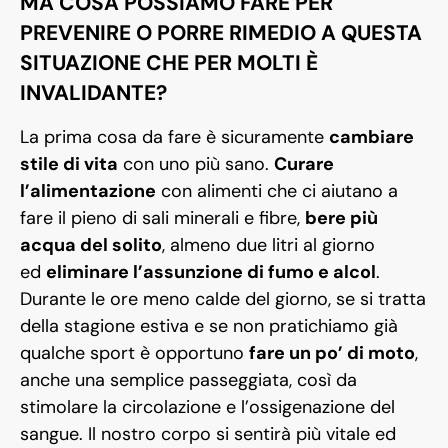
MA COSA POSSIAMO FARE PER
PREVENIRE O PORRE RIMEDIO A QUESTA
SITUAZIONE CHE PER MOLTI È
INVALIDANTE?
La prima cosa da fare è sicuramente
cambiare
stile di vita
con uno più sano.
Curare
l’alimentazione
con alimenti che ci aiutano a
fare il pieno di sali minerali e fibre,
bere più
acqua del solito
, almeno due litri al giorno
ed
eliminare l’assunzione di fumo e alcol
.
Durante le ore meno calde del giorno, se si tratta
della stagione estiva e se non pratichiamo già
qualche sport è opportuno
fare un po’ di moto
,
anche una semplice passeggiata, così da
stimolare la circolazione e l’ossigenazione del
sangue. Il nostro corpo si sentirà più vitale ed