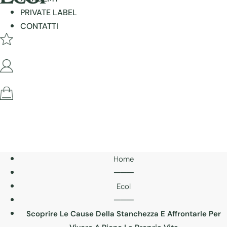
PRIVATE LABEL
CONTATTI
Home
───
Ecol
───
Scoprire Le Cause Della Stanchezza E Affrontarle Per