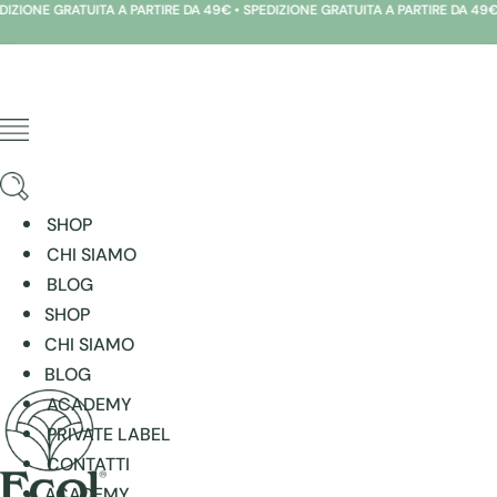
 PARTIRE DA 49€ • SPEDIZIONE GRATUITA A PARTIRE DA 49€ • SPEDIZIONE GRAT
Vai
al
contenuto
SHOP
CHI SIAMO
BLOG
SHOP
CHI SIAMO
BLOG
ACADEMY
PRIVATE LABEL
CONTATTI
ACADEMY