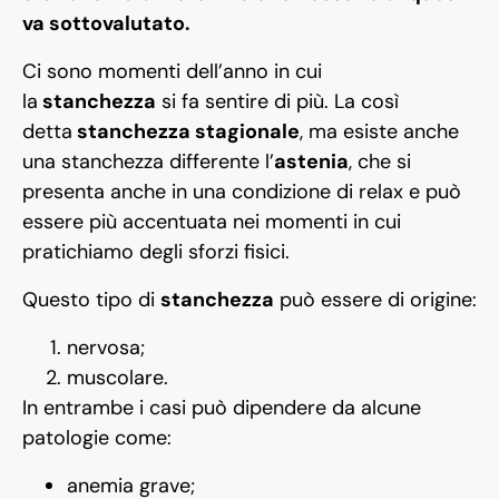
va sottovalutato.
Ci sono momenti dell’anno in cui
la
stanchezza
si fa sentire di più. La così
detta
stanchezza stagionale
, ma esiste anche
una stanchezza differente l’
astenia
, che si
presenta anche in una condizione di relax e può
essere più accentuata nei momenti in cui
pratichiamo degli sforzi fisici.
Questo tipo di
stanchezza
può essere di origine:
nervosa;
muscolare.
In entrambe i casi può dipendere da alcune
patologie come:
anemia grave;