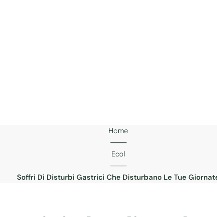
Home
───
Ecol
───
Soffri Di Disturbi Gastrici Che Disturbano Le Tue Giornat