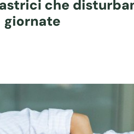
Gastrici che disturba
giornate