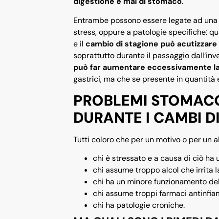
digestione e mal di stomaco
.
Entrambe possono essere legate ad una c
stress, oppure a patologie specifiche: qua
e il
cambio di stagione può acutizzare 
soprattutto durante il passaggio dall’inv
può far aumentare eccessivamente la 
gastrici, ma che se presente in quantit
PROBLEMI STOMACO
DURANTE I CAMBI D
Tutti coloro che per un motivo o per un a
chi è stressato e a causa di ciò ha
chi assume troppo alcol che irrita 
chi ha un minore funzionamento del
chi assume troppi farmaci antinfiam
chi ha patologie croniche.