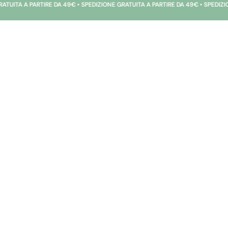
IRE DA 49€ • SPEDIZIONE GRATUITA A PARTIRE DA 49€ • SPEDIZIONE GRATUITA 