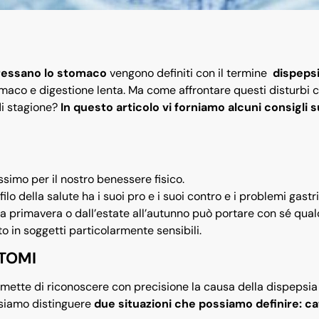
eressano lo stomaco
vengono definiti con il termine
dispeps
tomaco e digestione lenta. Ma come affrontare questi disturbi 
di stagione?
In questo articolo vi forniamo alcuni consigli s
simo per il nostro benessere fisico.
ofilo della salute ha i suoi pro e i suoi contro e i problemi gastr
alla primavera o dall’estate all’autunno può portare con sé qua
 in soggetti particolarmente sensibili.
TOMI
rmette di riconoscere con precisione la causa della dispepsia
siamo distinguere
due situazioni che possiamo definire: ca