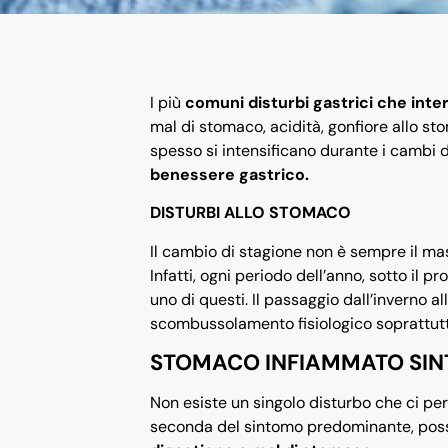
I più
comuni disturbi gastrici che int
mal di stomaco, acidità, gonfiore allo s
spesso si intensificano durante i cambi 
benessere gastrico.
DISTURBI ALLO STOMACO
Il cambio di stagione non è sempre il mas
Infatti, ogni periodo dell’anno, sotto il pr
uno di questi. Il passaggio dall’inverno 
scombussolamento fisiologico soprattutto
STOMACO INFIAMMATO SIN
Non esiste un singolo disturbo che ci pe
seconda del sintomo predominante, pos