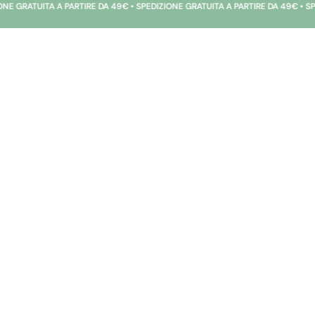
A PARTIRE DA 49€ • SPEDIZIONE GRATUITA A PARTIRE DA 49€ • SPEDIZIONE GRA