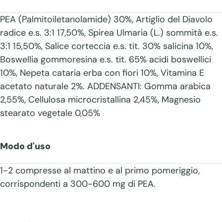
PEA (Palmitoiletanolamide) 30%, Artiglio del Diavolo
radice e.s. 3:1 17,50%, Spirea Ulmaria (L.) sommità e.s.
3:1 15,50%, Salice corteccia e.s. tit. 30% salicina 10%,
Boswellia gommoresina e.s. tit. 65% acidi boswellici
10%, Nepeta cataria erba con fiori 10%, Vitamina E
acetato naturale 2%. ADDENSANTI: Gomma arabica
2,55%, Cellulosa microcristallina 2,45%, Magnesio
stearato vegetale 0,05%
Modo d'uso
1-2 compresse al mattino e al primo pomeriggio,
corrispondenti a 300-600 mg di PEA.