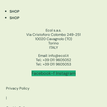
SHOP
SHOP
Ecol s.a.s.
Via Cristoforo Colombo 249-251
10020 Cavagnolo (TO)
Torino
ITALY
Email:
info@ecol.it
Tel.:
+39 011 9605052
Tel.:
+39 011 9605053
Facebook-f
Instagram
Privacy Policy
|