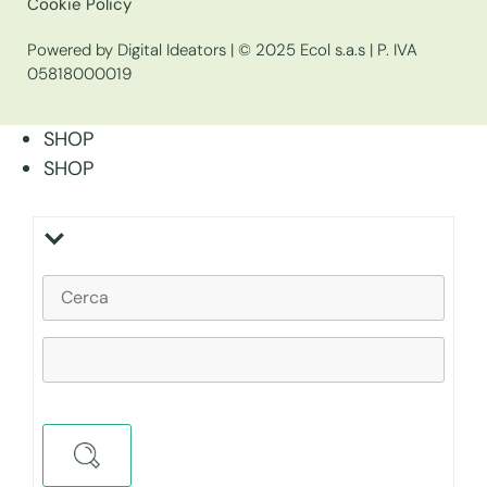
Cookie Policy
Powered by Digital Ideators
| © 2025 Ecol s.a.s | P. IVA
05818000019
SHOP
SHOP