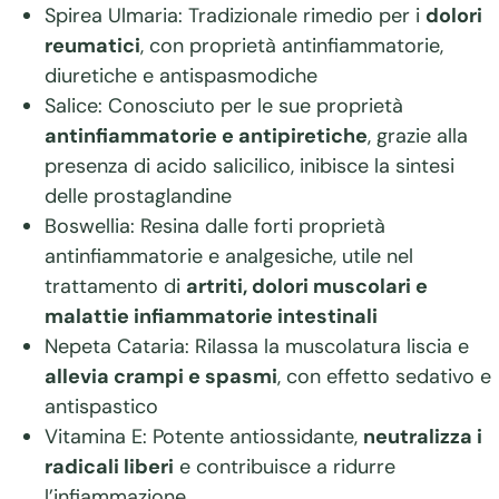
Spirea Ulmaria: Tradizionale rimedio per i
dolori
reumatici
, con proprietà antinfiammatorie,
diuretiche e antispasmodiche
Salice: Conosciuto per le sue proprietà
antinfiammatorie e antipiretiche
, grazie alla
presenza di acido salicilico, inibisce la sintesi
delle prostaglandine
Boswellia: Resina dalle forti proprietà
antinfiammatorie e analgesiche, utile nel
trattamento di
artriti, dolori muscolari e
malattie infiammatorie intestinali
Nepeta Cataria: Rilassa la muscolatura liscia e
allevia crampi e spasmi
, con effetto sedativo e
antispastico
Vitamina E: Potente antiossidante,
neutralizza i
radicali liberi
e contribuisce a ridurre
l’infiammazione