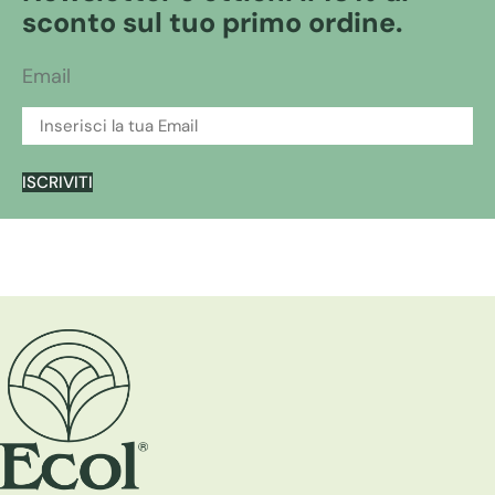
sconto sul tuo primo ordine.
Email
ISCRIVITI