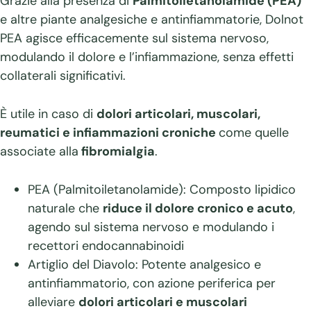
Grazie alla presenza di
Palmitoiletanolamide (PEA)
e altre piante analgesiche e antinfiammatorie, Dolnot
PEA agisce efficacemente sul sistema nervoso,
modulando il dolore e l’infiammazione, senza effetti
collaterali significativi.
È utile in caso di
dolori articolari, muscolari,
reumatici e infiammazioni croniche
come quelle
associate alla
fibromialgia
.
PEA (Palmitoiletanolamide): Composto lipidico
naturale che
riduce il dolore cronico e acuto
,
agendo sul sistema nervoso e modulando i
recettori endocannabinoidi
Artiglio del Diavolo: Potente analgesico e
antinfiammatorio, con azione periferica per
alleviare
dolori articolari e muscolari