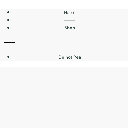
Home
───
Shop
───
Dolnot Pea