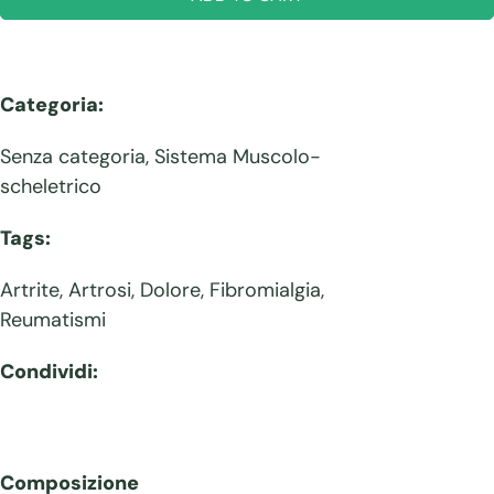
Categoria:
Senza categoria
,
Sistema Muscolo-
scheletrico
Tags:
Artrite
,
Artrosi
,
Dolore
,
Fibromialgia
,
Reumatismi
Condividi:
Composizione