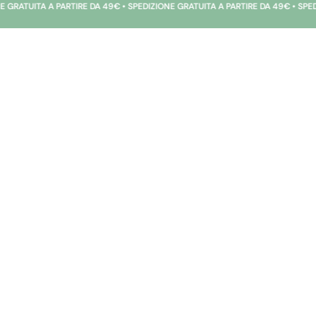
TUITA A PARTIRE DA 49€ • SPEDIZIONE GRATUITA A PARTIRE DA 49€ • SPEDIZION