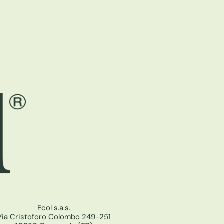
Ecol s.a.s.
Via Cristoforo Colombo 249-251