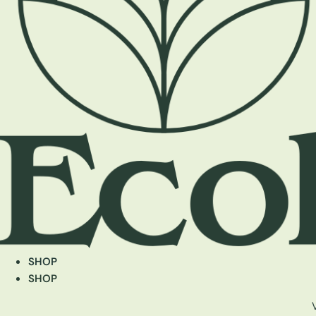
SHOP
SHOP