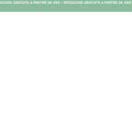
E GRATUITA A PARTIRE DA 49€ • SPEDIZIONE GRATUITA A PARTIRE DA 49€ • SPE