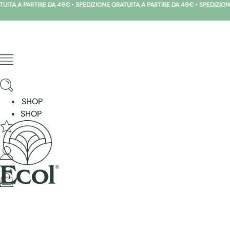
A PARTIRE DA 49€ • SPEDIZIONE GRATUITA A PARTIRE DA 49€ • SPEDIZIONE GRA
Skip
to
content
SHOP
SHOP