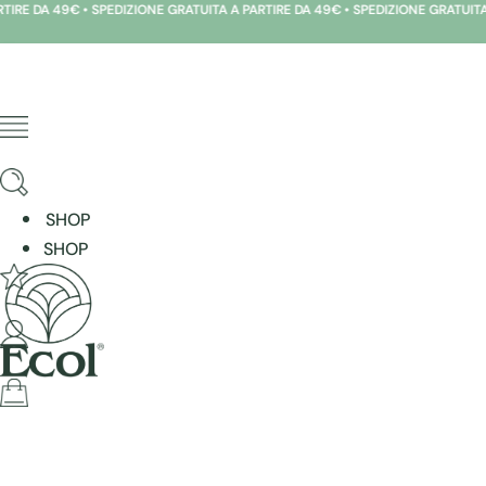
DA 49€ • SPEDIZIONE GRATUITA A PARTIRE DA 49€ • SPEDIZIONE GRATUITA A PA
Skip
to
content
SHOP
SHOP