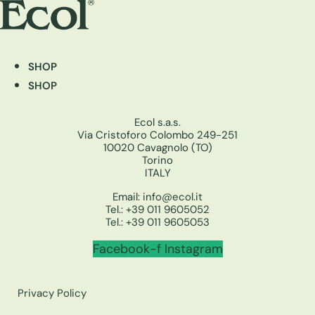
SHOP
SHOP
Ecol s.a.s.
Via Cristoforo Colombo 249-251
10020 Cavagnolo (TO)
Torino
ITALY
Email:
info@ecol.it
Tel.:
+39 011 9605052
Tel.:
+39 011 9605053
Facebook-f
Instagram
Privacy Policy