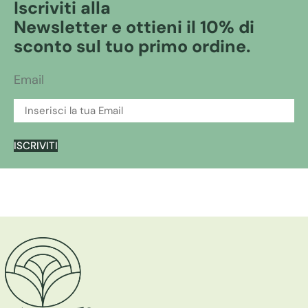
Iscriviti alla
Newsletter e ottieni il 10% di
sconto sul tuo primo ordine.
Email
ISCRIVITI