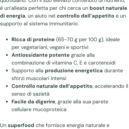
quotidiano. Con il suo elevato contenuto di nutrienti,
è un’alleata perfetta per chi cerca un
boost naturale
di energia
, un aiuto nel
controllo dell’appetito
e un
supporto al sistema immunitario.
Ricca di proteine
(65-70 g per 100 g), ideale
per vegetariani, vegani e sportivi
Antiossidante potente
grazie alla
combinazione di vitamina C, E e carotenoidi
Supporto alla
produzione energetica
durante
sforzi muscolari intensi
Controllo naturale dell’appetito
, accelerando il
senso di sazietà
Facile da digerire
, grazie alla sua parete
cellulare mucoproteica
Un
superfood
che fornisce energia naturale e