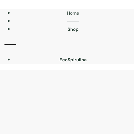
Home
───
Shop
───
EcoSpirulina