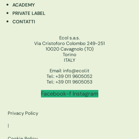
ACADEMY
PRIVATE LABEL
CONTATTI
Ecol s.a.s.
Via Cristoforo Colombo 249-251
10020 Cavagnolo (TO)
Torino
ITALY
Email:
info@ecol.it
Tel.:
+39 011 9605052
Tel.:
+39 011 9605053
Facebook-f
Instagram
Privacy Policy
|
Cookie Policy