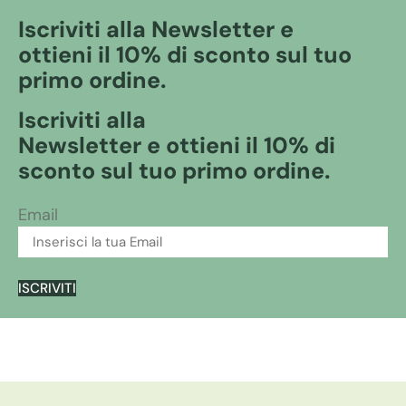
Iscriviti alla Newsletter e
ottieni il 10% di sconto sul tuo
primo ordine.
Iscriviti alla
Newsletter e ottieni il 10% di
sconto sul tuo primo ordine.
Email
ISCRIVITI