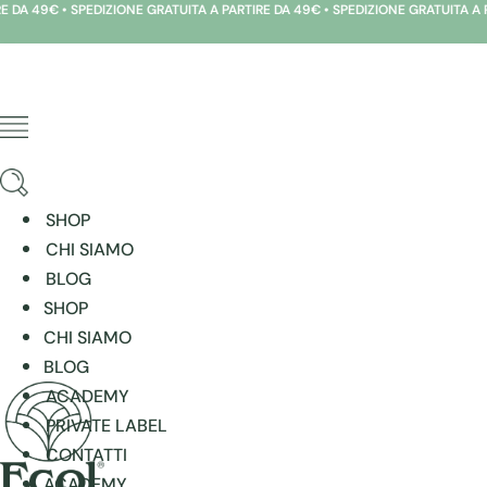
€ • SPEDIZIONE GRATUITA A PARTIRE DA 49€ • SPEDIZIONE GRATUITA A PARTIRE 
Vai
al
contenuto
SHOP
CHI SIAMO
BLOG
SHOP
CHI SIAMO
BLOG
ACADEMY
PRIVATE LABEL
CONTATTI
ACADEMY