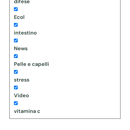
difese
Ecol
intestino
News
Pelle e capelli
stress
Video
vitamina c