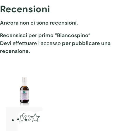
Recensioni
Ancora non ci sono recensioni.
Recensisci per primo “Biancospino”
Devi
effettuare l’accesso
per pubblicare una
recensione.
Questo
prodotto
Quick
Aggiungi