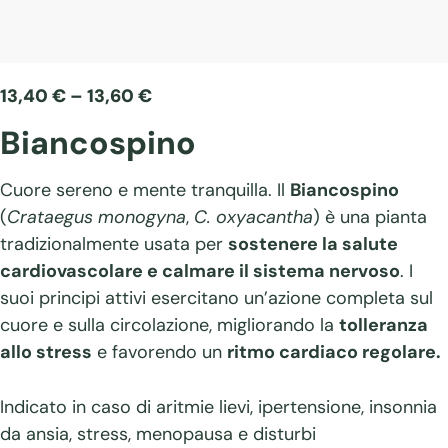
13,40
€
–
13,60
€
Biancospino
Cuore sereno e mente tranquilla. Il
Biancospino
(
Crataegus monogyna
,
C. oxyacantha
) è una pianta
tradizionalmente usata per
sostenere la salute
cardiovascolare e calmare il sistema nervoso
. I
suoi principi attivi esercitano un’azione completa sul
cuore e sulla circolazione, migliorando la
tolleranza
allo stress
e favorendo un
ritmo cardiaco regolare.
Indicato in caso di aritmie lievi, ipertensione, insonnia
da ansia, stress, menopausa e disturbi