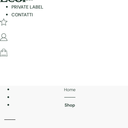
PRIVATE LABEL
CONTATTI
Home
───
Shop
───