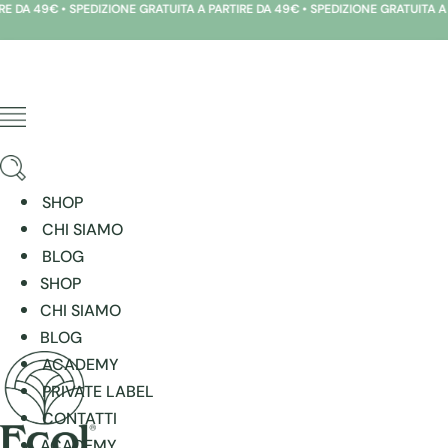
9€ • SPEDIZIONE GRATUITA A PARTIRE DA 49€ • SPEDIZIONE GRATUITA A PARTIR
Vai
al
contenuto
SHOP
CHI SIAMO
BLOG
SHOP
CHI SIAMO
BLOG
ACADEMY
PRIVATE LABEL
CONTATTI
ACADEMY