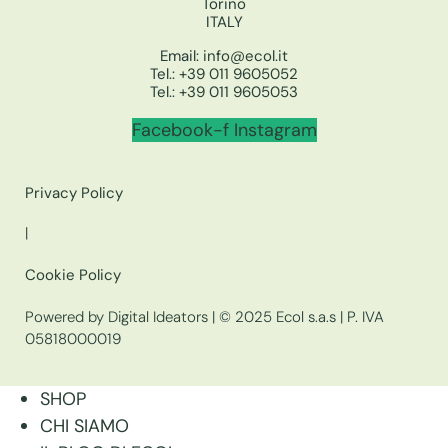
Torino
ITALY
Email:
info@ecol.it
Tel.:
+39 011 9605052
Tel.:
+39 011 9605053
Facebook-f
Instagram
Privacy Policy
|
Cookie Policy
Powered by Digital Ideators
| © 2025 Ecol s.a.s | P. IVA
05818000019
SHOP
CHI SIAMO