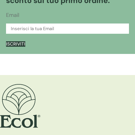
sconto sul tuo primo ordine.
Email
ISCRIVITI