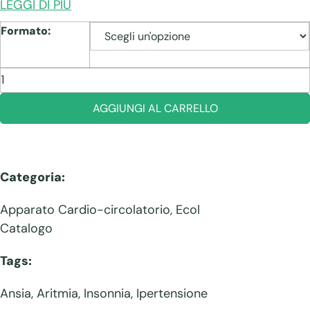
LEGGI DI PIÙ
Formato:
Biancospino
quantità
AGGIUNGI AL CARRELLO
Categoria:
Apparato Cardio-circolatorio
,
Ecol
Catalogo
Tags:
Ansia
,
Aritmia
,
Insonnia
,
Ipertensione