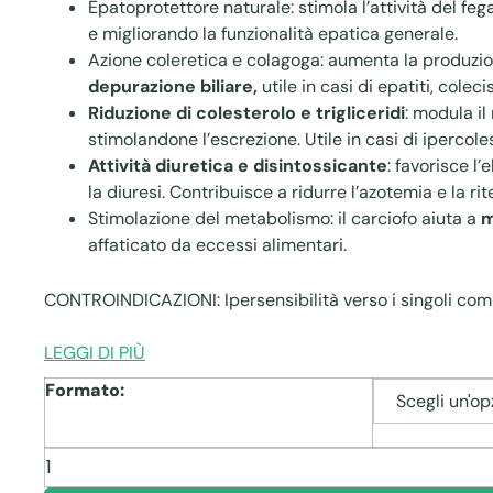
Epatoprotettore naturale: stimola l’attività del feg
e migliorando la funzionalità epatica generale.
Azione coleretica e colagoga: aumenta la produzione 
depurazione biliare,
utile in casi di epatiti, colecist
Riduzione di colesterolo e trigliceridi
: modula il
stimolandone l’escrezione. Utile in casi di ipercole
Attività diuretica e disintossicante
: favorisce l
la diuresi. Contribuisce a ridurre l’azotemia e la rit
Stimolazione del metabolismo: il carciofo aiuta a
m
affaticato da eccessi alimentari.
CONTROINDICAZIONI: Ipersensibilità verso i singoli com
LEGGI DI PIÙ
Formato:
Carciofo
quantità