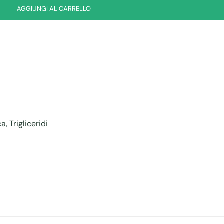
AGGIUNGI AL CARRELLO
ca
,
Trigliceridi