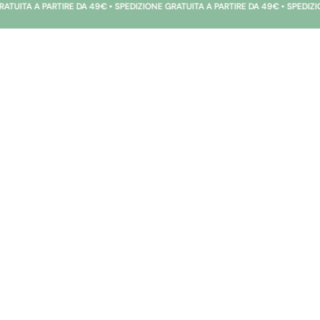
 PARTIRE DA 49€ • SPEDIZIONE GRATUITA A PARTIRE DA 49€ • SPEDIZIONE GRAT