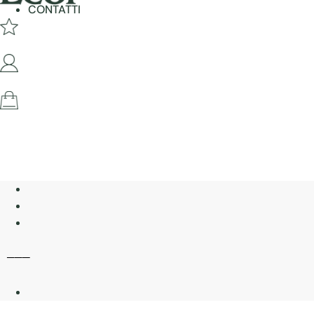
CONTATTI
───