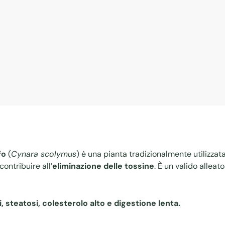
fo
(
Cynara scolymus
) è una pianta tradizionalmente utilizzat
contribuire all’
eliminazione delle tossine
. È un valido alleato
i, steatosi, colesterolo alto e digestione lenta.