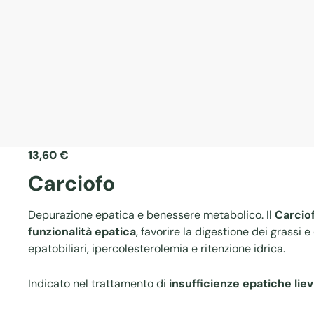
13,60
€
Carciofo
Depurazione epatica e benessere metabolico. Il
Carcio
funzionalità epatica
, favorire la digestione dei grassi e 
epatobiliari, ipercolesterolemia e ritenzione idrica.
Indicato nel trattamento di
insufficienze epatiche liev