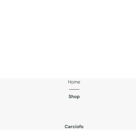
Home
───
Shop
Carciofo