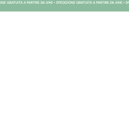
UITA A PARTIRE DA 49€ • SPEDIZIONE GRATUITA A PARTIRE DA 49€ • SPEDIZIONE