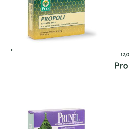
12,
Pro