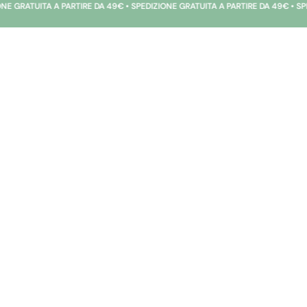
ITA A PARTIRE DA 49€ • SPEDIZIONE GRATUITA A PARTIRE DA 49€ • SPEDIZIONE