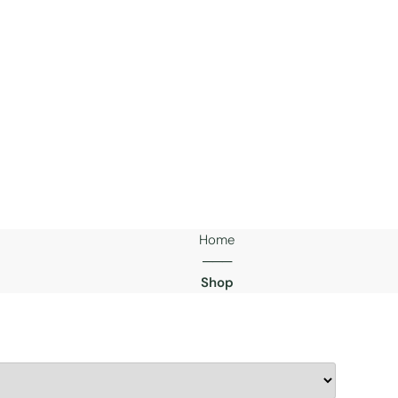
Home
───
Shop