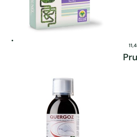
11,
Pru