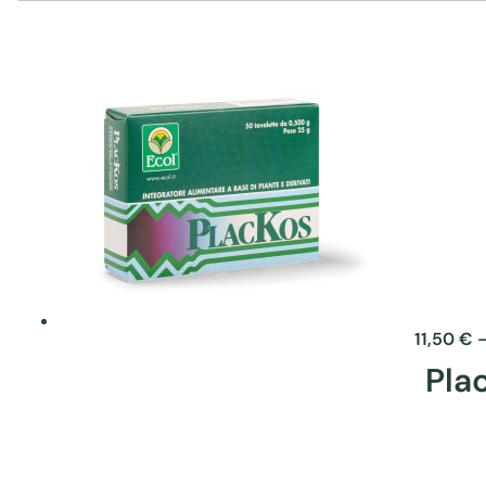
11,50
€
Pla