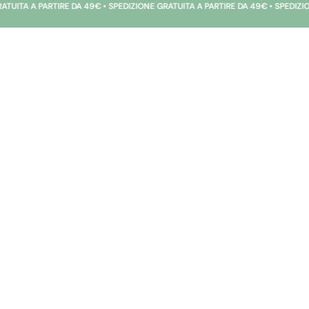
PARTIRE DA 49€ • SPEDIZIONE GRATUITA A PARTIRE DA 49€ • SPEDIZIONE GRATU