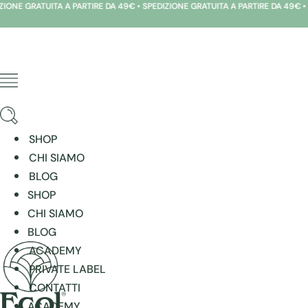
RATUITA A PARTIRE DA 49€ • SPEDIZIONE GRATUITA A PARTIRE DA 49€ • SPEDIZ
Vai
al
contenuto
SHOP
CHI SIAMO
BLOG
SHOP
CHI SIAMO
BLOG
ACADEMY
PRIVATE LABEL
CONTATTI
ACADEMY