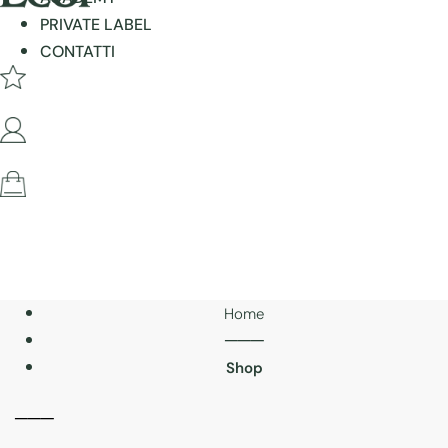
PRIVATE LABEL
CONTATTI
Home
───
Shop
───