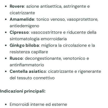
Rovere
: azione antisettica, astringente e
cicatrizzante
Amamelide
: tonico venoso, vasoprotettore,
antiedemigeno
Cipresso
: vasocostrittore e riducente della
sintomatologia emorroidaria
Ginkgo biloba
: migliora la circolazione e la
resistenza capillare
Rusco
: decongestionante, venotonico e
antinfiammatorio
Centella asiatic
a: cicatrizzante e rigenerante
del tessuto connettivo
Indicazioni principali:
Emorroidi interne ed esterne