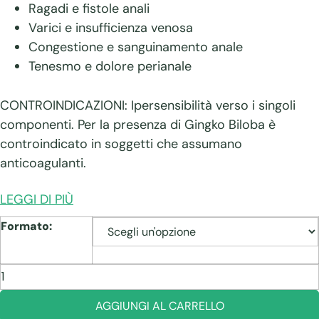
Ragadi e fistole anali
Varici e insufficienza venosa
Congestione e sanguinamento anale
Tenesmo e dolore perianale
CONTROINDICAZIONI: Ipersensibilità verso i singoli
componenti. Per la presenza di Gingko Biloba è
controindicato in soggetti che assumano
anticoagulanti.
LEGGI DI PIÙ
Formato:
Emonor
quantità
AGGIUNGI AL CARRELLO