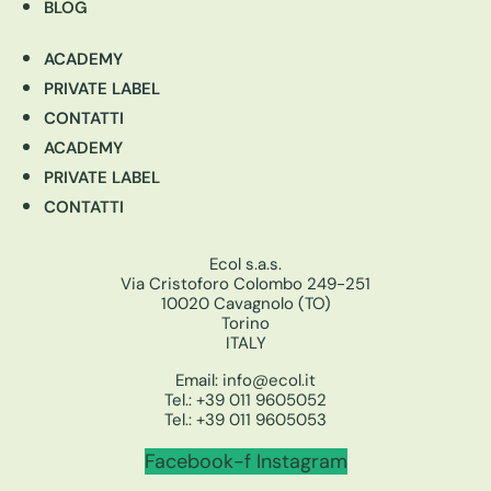
BLOG
ACADEMY
PRIVATE LABEL
CONTATTI
ACADEMY
PRIVATE LABEL
CONTATTI
Ecol s.a.s.
Via Cristoforo Colombo 249-251
10020 Cavagnolo (TO)
Torino
ITALY
Email:
info@ecol.it
Tel.:
+39 011 9605052
Tel.:
+39 011 9605053
Facebook-f
Instagram