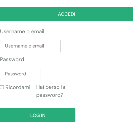
ACCEDI
Username o email
Password
Hai perso la
Ricordami
password?
LOG IN