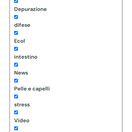
Depurazione
difese
Ecol
intestino
News
Pelle e capelli
stress
Video