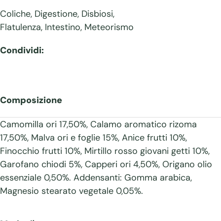
Coliche
,
Digestione
,
Disbiosi
,
Flatulenza
,
Intestino
,
Meteorismo
Condividi:
Composizione
Camomilla ori 17,50%, Calamo aromatico rizoma
17,50%, Malva ori e foglie 15%, Anice frutti 10%,
Finocchio frutti 10%, Mirtillo rosso giovani getti 10%,
Garofano chiodi 5%, Capperi ori 4,50%, Origano olio
essenziale 0,50%. Addensanti: Gomma arabica,
Magnesio stearato vegetale 0,05%.