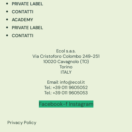
PRIVATE LABEL
CONTATTI
ACADEMY
PRIVATE LABEL
CONTATTI
Ecol s.a.s.
Via Cristoforo Colombo 249-251
10020 Cavagnolo (TO)
Torino
ITALY
Email:
info@ecol.it
Tel.:
+39 011 9605052
Tel.:
+39 011 9605053
Facebook-f
Instagram
Privacy Policy