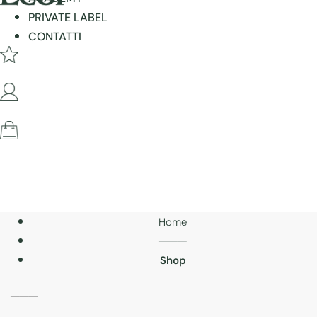
PRIVATE LABEL
CONTATTI
Home
───
Shop
───