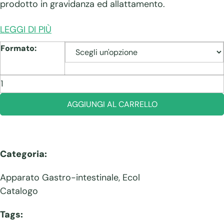
prodotto in gravidanza ed allattamento.
LEGGI DI PIÙ
Formato:
Citrinal
Colic
quantità
AGGIUNGI AL CARRELLO
Categoria:
Apparato Gastro-intestinale
,
Ecol
Catalogo
Tags: