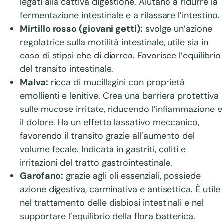
legati alla cattiva digestione. Aiutano a ridurre la
fermentazione intestinale e a rilassare l’intestino.
Mirtillo rosso (giovani getti):
svolge un’azione
regolatrice sulla motilità intestinale, utile sia in
caso di stipsi che di diarrea. Favorisce l’equilibrio
del transito intestinale.
Malva:
ricca di mucillagini con proprietà
emollienti e lenitive. Crea una barriera protettiva
sulle mucose irritate, riducendo l’infiammazione e
il dolore. Ha un effetto lassativo meccanico,
favorendo il transito grazie all’aumento del
volume fecale. Indicata in gastriti, coliti e
irritazioni del tratto gastrointestinale.
Garofano:
grazie agli oli essenziali, possiede
azione digestiva, carminativa e antisettica. È utile
nel trattamento delle disbiosi intestinali e nel
supportare l’equilibrio della flora batterica.