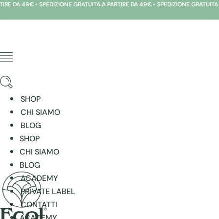
A 49€ • SPEDIZIONE GRATUITA A PARTIRE DA 49€ • SPEDIZIONE GRATUITA A PART
Vai
al
contenuto
SHOP
CHI SIAMO
BLOG
SHOP
CHI SIAMO
BLOG
ACADEMY
PRIVATE LABEL
CONTATTI
ACADEMY