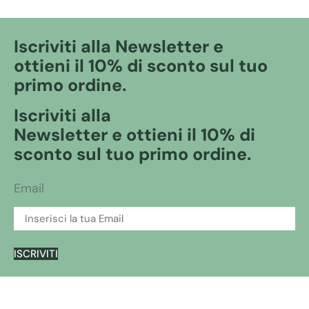
Iscriviti alla Newsletter e
ottieni il 10% di sconto sul tuo
primo ordine.
Iscriviti alla
Newsletter e ottieni il 10% di
sconto sul tuo primo ordine.
Email
ISCRIVITI