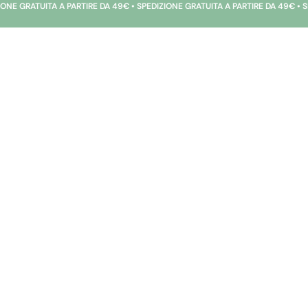
TUITA A PARTIRE DA 49€ • SPEDIZIONE GRATUITA A PARTIRE DA 49€ • SPEDIZION