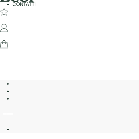
CONTATTI
───