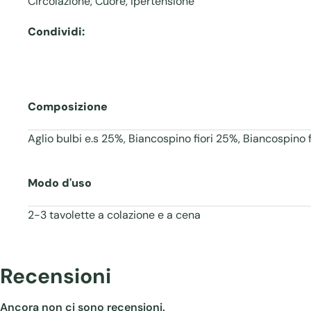
Circolazione
,
Cuore
,
Ipertensione
Condividi:
Composizione
Aglio bulbi e.s 25%, Biancospino fiori 25%, Biancospino fr
Modo d'uso
2-3 tavolette a colazione e a cena
Recensioni
Ancora non ci sono recensioni.