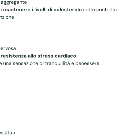
iaggregante
 a
mantenere i livelli di colesterolo
sotto controllo
enzione
nervosa
 resistenza allo stress cardiaco
 una sensazione di tranquillità e benessere
sultati.