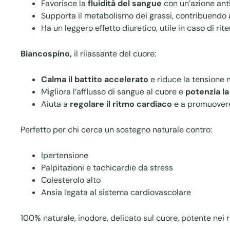
Favorisce la
fluidità del sangue
con un’azione ant
Supporta il metabolismo dei grassi, contribuendo
Ha un leggero effetto diuretico, utile in caso di rit
Biancospino,
il rilassante del cuore:
Calma il battito accelerato
e riduce la tensione 
Migliora l’afflusso di sangue al cuore e
potenzia la
Aiuta a
regolare il ritmo cardiaco
e a promuovere
Perfetto per chi cerca un sostegno naturale contro:
Ipertensione
Palpitazioni e tachicardie da stress
Colesterolo alto
Ansia legata al sistema cardiovascolare
100% naturale, inodore, delicato sul cuore, potente nei ri