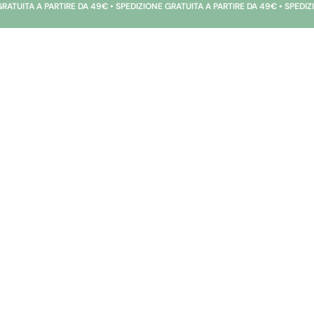
A PARTIRE DA 49€ • SPEDIZIONE GRATUITA A PARTIRE DA 49€ • SPEDIZIONE GRA