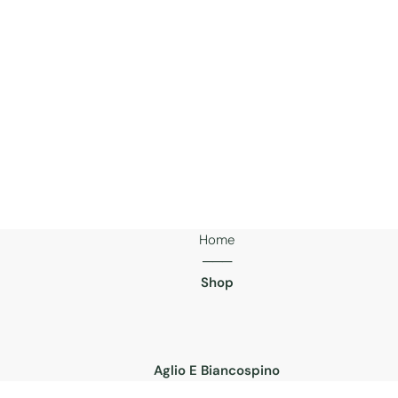
Home
───
Shop
Aglio E Biancospino