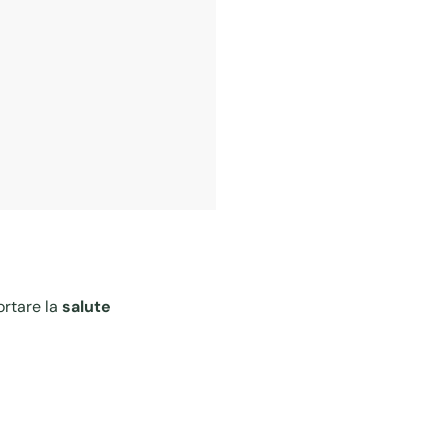
ortare la
salute