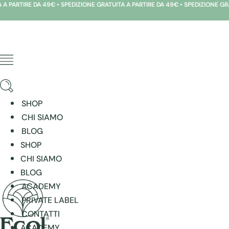
ARTIRE DA 49€ • SPEDIZIONE GRATUITA A PARTIRE DA 49€ • SPEDIZIONE GRATUI
Vai
al
contenuto
SHOP
CHI SIAMO
BLOG
SHOP
CHI SIAMO
BLOG
ACADEMY
PRIVATE LABEL
CONTATTI
ACADEMY