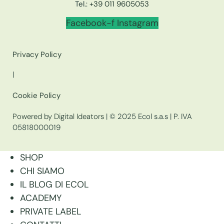
Tel.:
+39 011 9605053
Facebook-f
Instagram
Privacy Policy
|
Cookie Policy
Powered by Digital Ideators
| © 2025 Ecol s.a.s | P. IVA
05818000019
SHOP
CHI SIAMO
IL BLOG DI ECOL
ACADEMY
PRIVATE LABEL