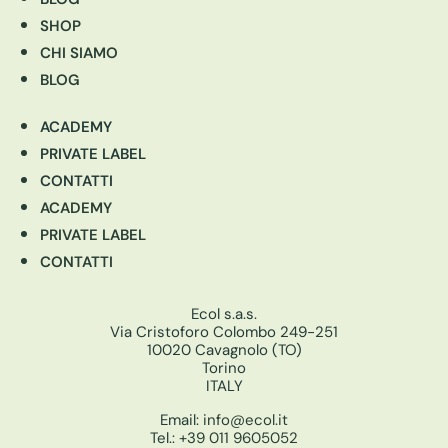
SHOP
CHI SIAMO
BLOG
ACADEMY
PRIVATE LABEL
CONTATTI
ACADEMY
PRIVATE LABEL
CONTATTI
Ecol s.a.s.
Via Cristoforo Colombo 249-251
10020 Cavagnolo (TO)
Torino
ITALY
Email:
info@ecol.it
Tel.:
+39 011 9605052