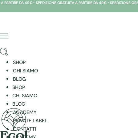
RTIRE DA 49€ • SPEDIZIONE GRATUITA A PARTIRE DA 49€ • SPEDIZIONE GRATUIT
Vai
al
contenuto
SHOP
CHI SIAMO
BLOG
SHOP
CHI SIAMO
BLOG
ACADEMY
PRIVATE LABEL
CONTATTI
ACADEMY