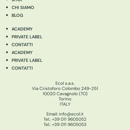
CHI SIAMO
BLOG
ACADEMY
PRIVATE LABEL
CONTATTI
ACADEMY
PRIVATE LABEL
CONTATTI
Ecol s.a.s.
Via Cristoforo Colombo 249-251
10020 Cavagnolo (TO)
Torino
ITALY
Email:
info@ecol.it
Tel.:
+39 011 9605052
Tel.:
+39 011 9605053