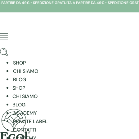
RTIRE DA 49€ • SPEDIZIONE GRATUITA A PARTIRE DA 49€ • SPEDIZIONE GRATUIT
Vai
al
contenuto
SHOP
CHI SIAMO
BLOG
SHOP
CHI SIAMO
BLOG
ACADEMY
PRIVATE LABEL
CONTATTI
ACADEMY