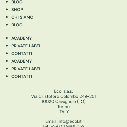
BLOG
SHOP
CHI SIAMO
BLOG
ACADEMY
PRIVATE LABEL
CONTATTI
ACADEMY
PRIVATE LABEL
CONTATTI
Ecol s.a.s.
Via Cristoforo Colombo 249-251
10020 Cavagnolo (TO)
Torino
ITALY
Email:
info@ecol.it
Tel.:
+39 011 9605052