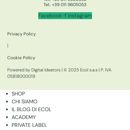
Tel.:
+39 011 9605053
Facebook-f
Instagram
Privacy Policy
|
Cookie Policy
Powered by Digital Ideators
| © 2025 Ecol s.a.s | P. IVA
05818000019
SHOP
CHI SIAMO
IL BLOG DI ECOL
ACADEMY
PRIVATE LABEL