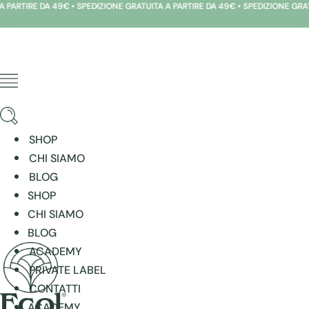
ARTIRE DA 49€ • SPEDIZIONE GRATUITA A PARTIRE DA 49€ • SPEDIZIONE GRATUIT
Vai
al
contenuto
SHOP
CHI SIAMO
BLOG
SHOP
CHI SIAMO
BLOG
ACADEMY
PRIVATE LABEL
CONTATTI
ACADEMY