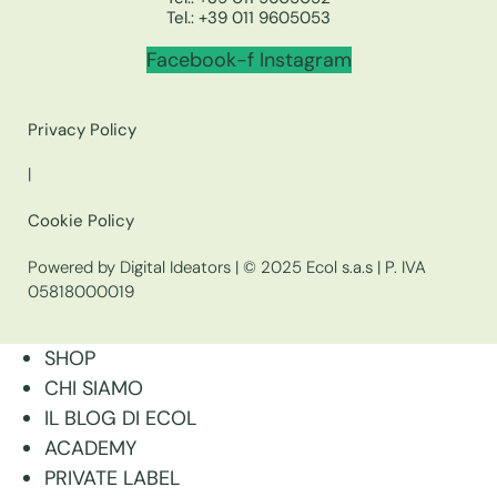
Tel.:
+39 011 9605053
Facebook-f
Instagram
Privacy Policy
|
Cookie Policy
Powered by Digital Ideators
| © 2025 Ecol s.a.s | P. IVA
05818000019
SHOP
CHI SIAMO
IL BLOG DI ECOL
ACADEMY
PRIVATE LABEL