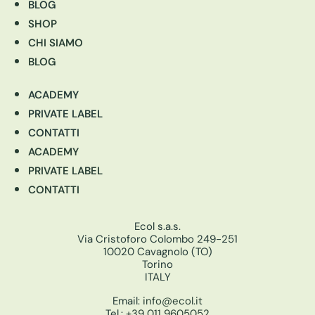
BLOG
SHOP
CHI SIAMO
BLOG
ACADEMY
PRIVATE LABEL
CONTATTI
ACADEMY
PRIVATE LABEL
CONTATTI
Ecol s.a.s.
Via Cristoforo Colombo 249-251
10020 Cavagnolo (TO)
Torino
ITALY
Email:
info@ecol.it
Tel.:
+39 011 9605052