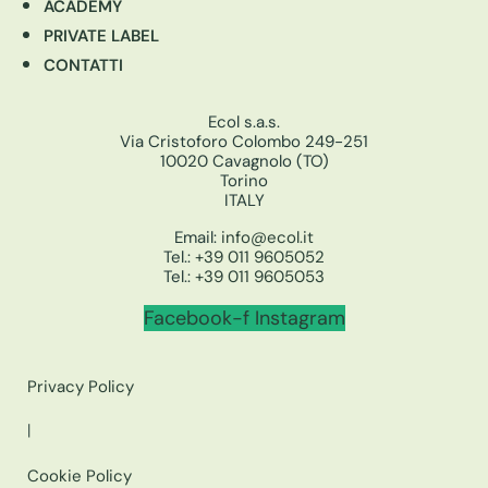
ACADEMY
PRIVATE LABEL
CONTATTI
Ecol s.a.s.
Via Cristoforo Colombo 249-251
10020 Cavagnolo (TO)
Torino
ITALY
Email:
info@ecol.it
Tel.:
+39 011 9605052
Tel.:
+39 011 9605053
Facebook-f
Instagram
Privacy Policy
|
Cookie Policy