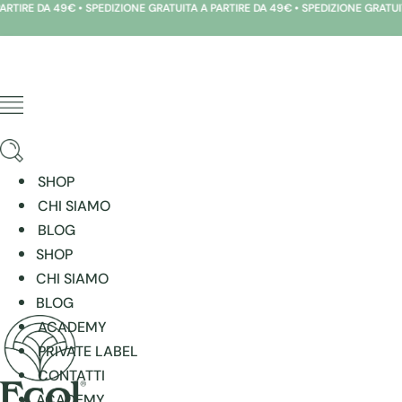
 DA 49€ • SPEDIZIONE GRATUITA A PARTIRE DA 49€ • SPEDIZIONE GRATUITA A P
Vai
al
contenuto
SHOP
CHI SIAMO
BLOG
SHOP
CHI SIAMO
BLOG
ACADEMY
PRIVATE LABEL
CONTATTI
ACADEMY