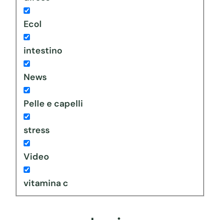
Ecol
intestino
News
Pelle e capelli
stress
Video
vitamina c