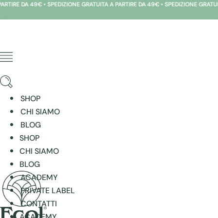
E DA 49€ • SPEDIZIONE GRATUITA A PARTIRE DA 49€ • SPEDIZIONE GRATUITA A P
Vai
al
contenuto
SHOP
CHI SIAMO
BLOG
SHOP
CHI SIAMO
BLOG
ACADEMY
PRIVATE LABEL
CONTATTI
ACADEMY