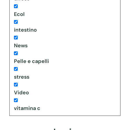
Ecol
intestino
News
Pelle e capelli
stress
Video
vitamina c