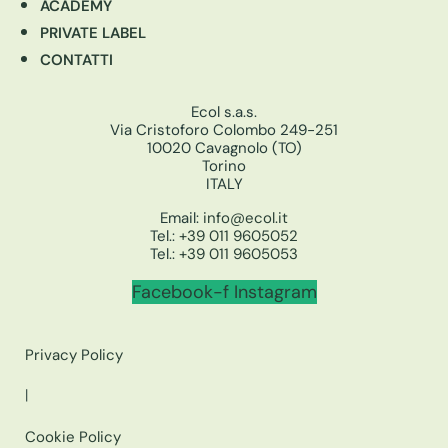
ACADEMY
PRIVATE LABEL
CONTATTI
Ecol s.a.s.
Via Cristoforo Colombo 249-251
10020 Cavagnolo (TO)
Torino
ITALY
Email:
info@ecol.it
Tel.:
+39 011 9605052
Tel.:
+39 011 9605053
Facebook-f
Instagram
Privacy Policy
|
Cookie Policy