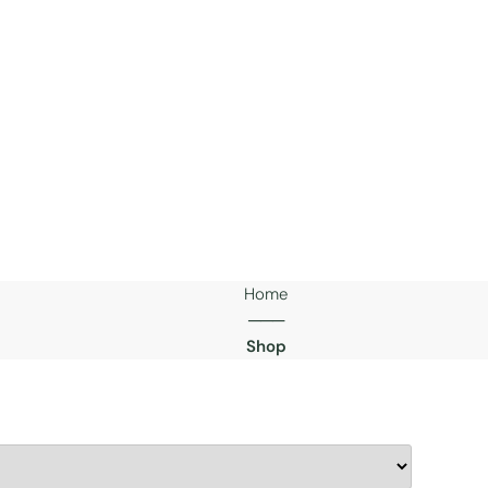
Home
───
Shop