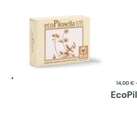
14,00
€
EcoPil