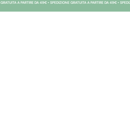
 A PARTIRE DA 49€ • SPEDIZIONE GRATUITA A PARTIRE DA 49€ • SPEDIZIONE GR