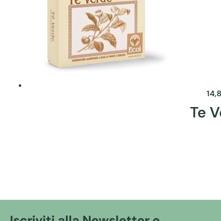
14,
Te V
Iscriviti alla Newsletter e