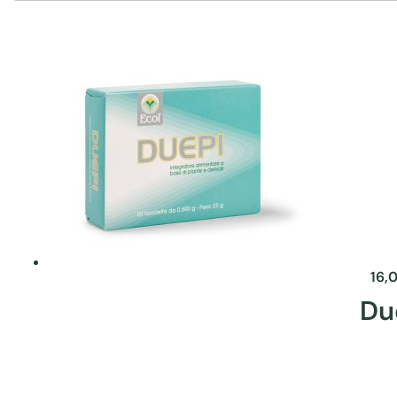
16,
Du