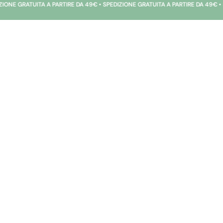
ATUITA A PARTIRE DA 49€ • SPEDIZIONE GRATUITA A PARTIRE DA 49€ • SPEDIZI