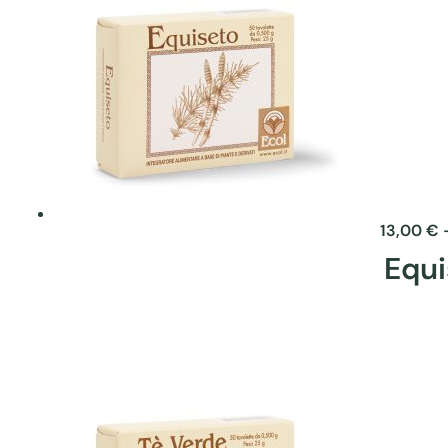
13,00
€
Equi