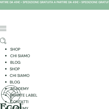
 DA 49€ • SPEDIZIONE GRATUITA A PARTIRE DA 49€ • SPEDIZIONE GRATUITA A P
Vai
al
contenuto
SHOP
CHI SIAMO
BLOG
SHOP
CHI SIAMO
BLOG
ACADEMY
PRIVATE LABEL
CONTATTI
ACADEMY