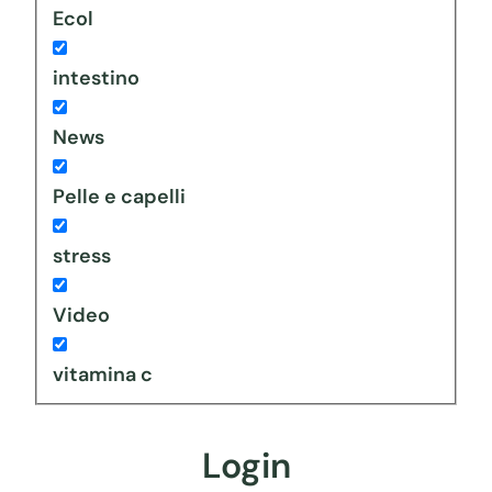
Ecol
intestino
News
Pelle e capelli
stress
Video
vitamina c
Login