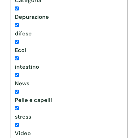
Categoria
Depurazione
difese
Ecol
intestino
News
Pelle e capelli
stress
Video