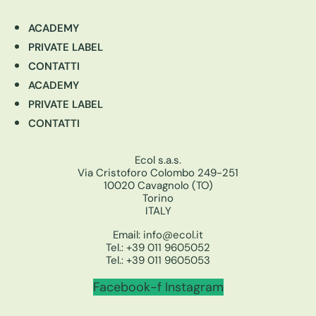
ACADEMY
PRIVATE LABEL
CONTATTI
ACADEMY
PRIVATE LABEL
CONTATTI
Ecol s.a.s.
Via Cristoforo Colombo 249-251
10020 Cavagnolo (TO)
Torino
ITALY
Email:
info@ecol.it
Tel.:
+39 011 9605052
Tel.:
+39 011 9605053
Facebook-f
Instagram