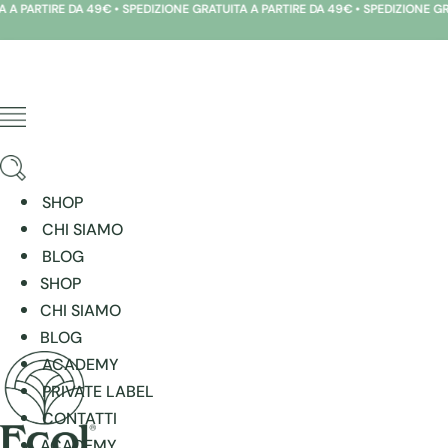
PARTIRE DA 49€ • SPEDIZIONE GRATUITA A PARTIRE DA 49€ • SPEDIZIONE GRATUI
Vai
al
contenuto
SHOP
CHI SIAMO
BLOG
SHOP
CHI SIAMO
BLOG
ACADEMY
PRIVATE LABEL
CONTATTI
ACADEMY